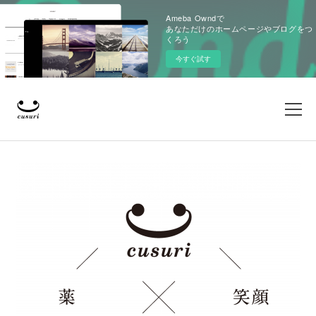
Ameba Owndで
あなただけのホームページやブログをつ
くろう
今すぐ試す